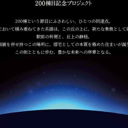
200棟という節目にふさわしい、ひとつの到達点。
において積み重ねてきた系譜は、この丘の上に、新たな象徴として
駅前の利便と、丘上の静穏。
価値を併せ持つこの場所に、邸宅としての本質を極めた住まいが誕
この街とともに歩む、豊かな未来への序章となる。