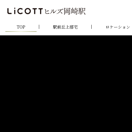
TOP
駅前丘上邸宅
ロケーション