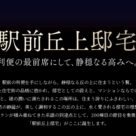
駅前の利便を手にしながら、静穏なる丘の上に住まうという贅。
た住宅街の品格に抱かれ、邸宅としての設えと、マンションならで
と、緑の潤いに満たされるこの場所は、住まう誇りにふさわしい
然の静謐が、美しく調和するこの丘の上に、永く愛される邸宅の理
ジケンが積み重ねてきた系譜の到達点として、200棟目の節目を象徴
「駅前丘上邸宅」がここに誕生します。