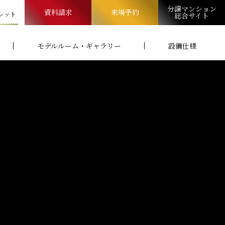
分譲マンション
資料請求
来場予約
レット
総合サイト
モデルルーム・ギャラリー
設備仕様