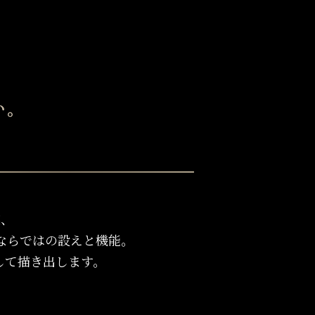
感、
ならではの設えと機能。
して描き出します。