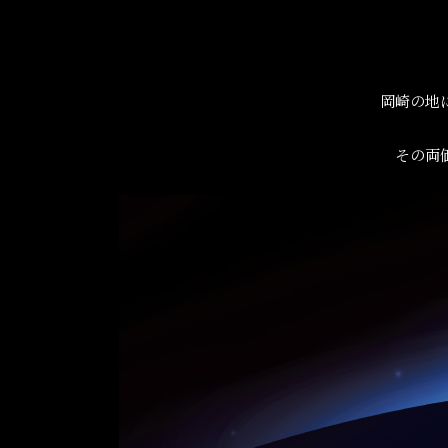
岡崎の地
その両