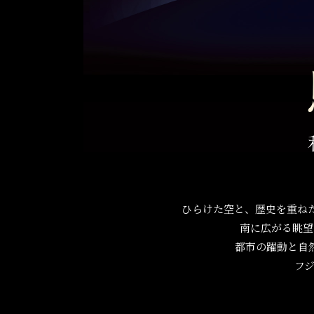
ひらけた空と、歴史を重ね
南に広がる眺望
都市の躍動と自
フ