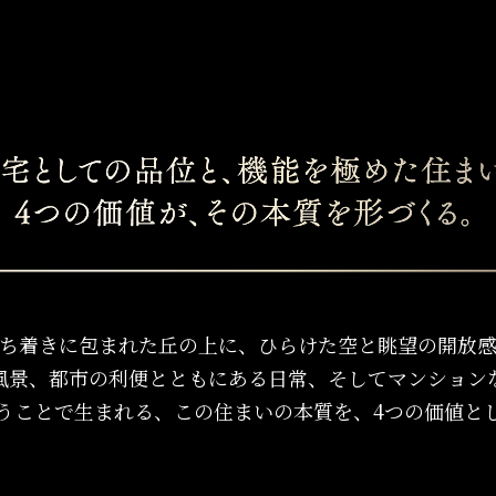
ち着きに包まれた丘の上に、ひらけた空と眺望の開放
風景、都市の利便とともにある日常、そしてマンション
うことで生まれる、この住まいの本質を、4つの価値と