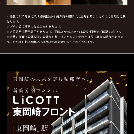
※掲載の眺望写真は現地8階相当から南方向を撮影（2025年11月）したもので実際とは異
なります。
※プラン数は変更になる場合があります。
※方位記号は若干誤差があります。正確な方位については設計図書でご確認ください。
※掲載の図面は設計段階の設計図を基に描いたもので実際とは多少異なる場合がありま
す。また施工上の理由及び改良のため変更することがございます。