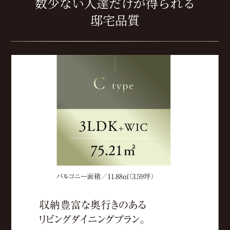
数少ない人達だけが得られる
邸宅品質